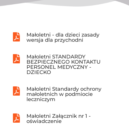
Małoletni - dla dzieci zasady

wersja dla przychodni
Małoletni STANDARDY

BEZPIECZNEGO KONTAKTU
PERSONEL MEDYCZNY -
DZIECKO
Małoletni Standardy ochrony

małoletnich w podmiocie
leczniczym
Małoletni Załącznik nr 1 -

oświadczenie