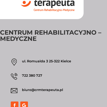
CENTRUM REHABILITACYJNO –
MEDYCZNE
ul. Romualda 3 25-322 Kielce
722 380 727
biuro@crmterapeuta.pl